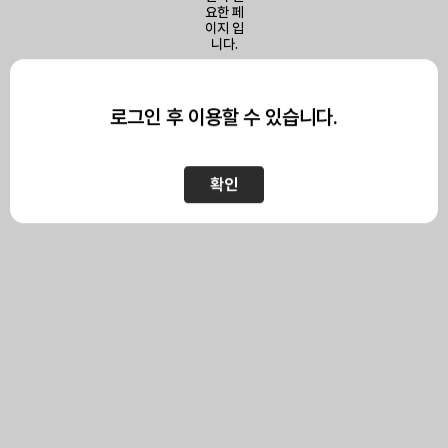
이 페이지를 보기 위해서는
로그인이 필요합니다.
로그인 후 이용할 수 있습니다.
확인